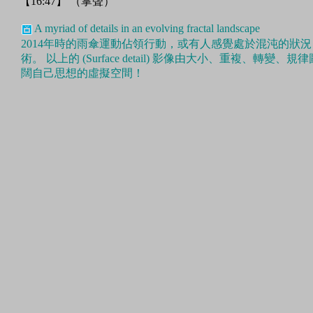
【16:47】 （掌聲）
A myriad of details in an evolving fractal landscape
2014年時的雨傘運動佔領行動，或有人感覺處於混沌的狀況， Fr
術。 以上的 (Surface detail) 影像由大小、重複、
闊自己思想的虛擬空間！