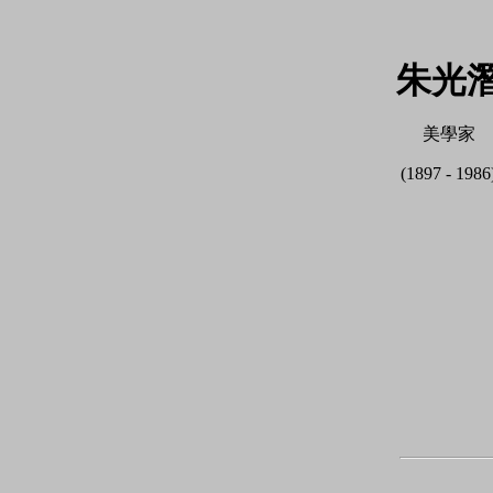
朱光
美學家
(1897 - 1986