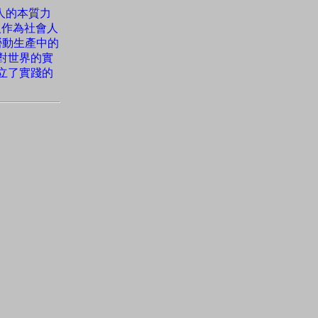
人的本質力
人作為社會人
於勞動生產中的
對世界的實
立了實踐的