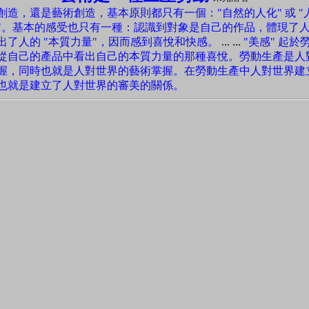
創造，還是藝術創造，基本原則都只有一個："自然的人化" 或 "
"。基本的感受也只有一種：認識到對象是自己的作品，體現了
出了人的 "本質力量"，因而感到喜悅和快感。
... ...
"美感" 起
從自己的產品中看出自己的本質力量的那種喜悅。勞動生產是人
握，同時也就是人對世界的藝術掌握。在勞動生產中人對世界建
也就是建立了人對世界的審美的關係。