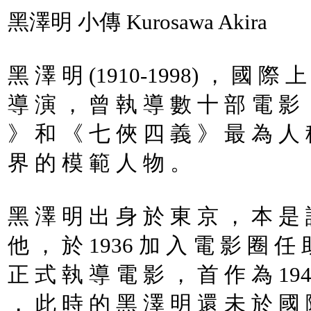
黑澤明 小傳 Kurosawa Akira
黑 澤 明 (1910-1998) ， 國 際 
導 演 ， 曾 執 導 數 十 部 電 影 
》 和 《 七 俠 四 義 》 最 為 人 
界 的 模 範 人 物 。
黑 澤 明 出 身 於 東 京 ， 本 是 
他 ， 於 1936 加 入 電 影 圈 任
正 式 執 導 電 影 ， 首 作 為 19
， 此 時 的 黑 澤 明 還 未 於 國 